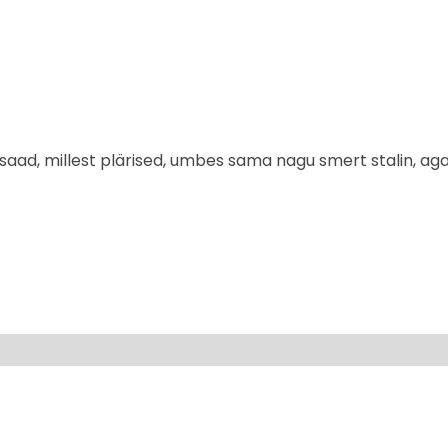
saad, millest plärised, umbes sama nagu smert stalin, aga