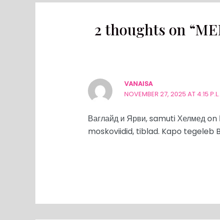
2 thoughts on “ME
VANAISA
NOVEMBER 27, 2025 AT 4:15 P.L.
Ваглайд и Ярви, samuti Хелмед o
moskoviidid, tiblad. Kapo tegeleb 