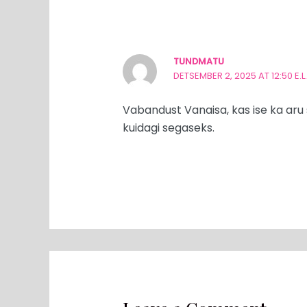
TUNDMATU
DETSEMBER 2, 2025 AT 12:50 E.L.
Vabandust Vanaisa, kas ise ka aru 
kuidagi segaseks.