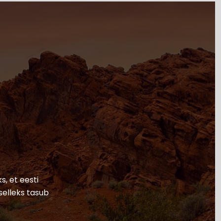
s, et eesti
selleks tasub