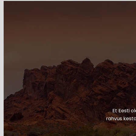
Et Eesti o
rahvus kesta