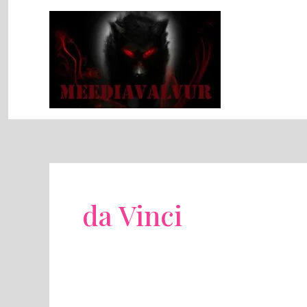
Skip
to
content
da Vinci