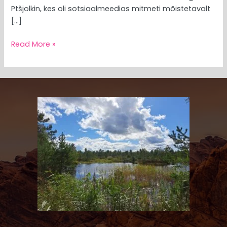
Ptšjolkin, kes oli sotsiaalmeedias mitmeti mõistetavalt
[…]
Read More »