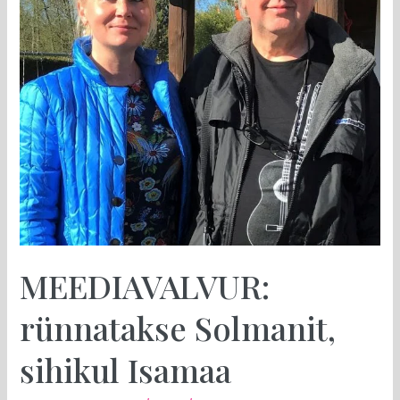
MEEDIAVALVUR:
rünnatakse Solmanit,
sihikul Isamaa