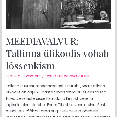
MEEDIAVALVUR:
Tallinna ülikoolis vohab
lõssenkism
Leave a Comment
/
Eesti
/
meediavalvur.ee
Kolleeg Suurest meediamajast kirjutab: „Seal Tallinna
ülikoolis on asju 20 aastat mõistetud nii, et eestlased
tuleb venelaste sisse lõimida ja Eestist vene ja
inglisekeelne riik teha. Ennekõike ikka venekeelne. Sest
mingu siis rääkigu oma suguvelledele ja õdedele