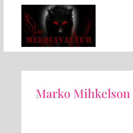
Skip
to
content
Marko Mihkelson