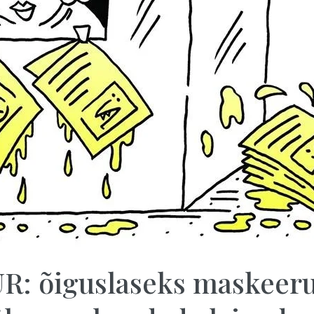
: õiguslaseks maskeeru