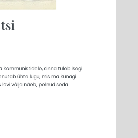
tsi
 kommunistidele, sinna tuleb isegi
eenutab ühte lugu, mis ma kunagi
as lõvi välja näeb, polnud seda