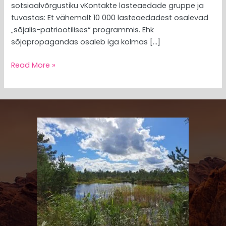
sotsiaalvõrgustiku vKontakte lasteaedade gruppe ja
tuvastas: Et vähemalt 10 000 lasteaedadest osalevad
„sõjalis-patriootilises“ programmis. Ehk
sõjapropagandas osaleb iga kolmas […]
Read More »