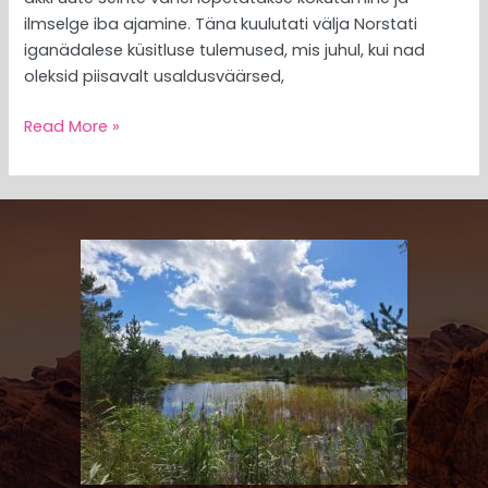
ilmselge iba ajamine. Täna kuulutati välja Norstati
iganädalese küsitluse tulemused, mis juhul, kui nad
oleksid piisavalt usaldusväärsed,
Read More »