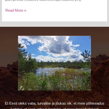
Read More »
Et Eesti oleks vaba, turvaline ja jõukas riik, et meie põhiseadus