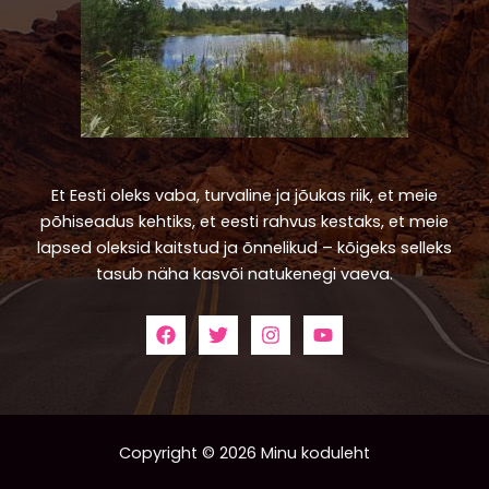
Et Eesti oleks vaba, turvaline ja jõukas riik, et meie
põhiseadus kehtiks, et eesti rahvus kestaks, et meie
lapsed oleksid kaitstud ja õnnelikud – kõigeks selleks
tasub näha kasvõi natukenegi vaeva.
Copyright © 2026 Minu koduleht