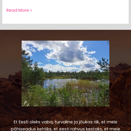
Read More »
Et Eesti oleks vaba, turvaline ja jõukas riik, et meie
põhiseadus kehtiks, et eesti rahvus kestaks, et meie