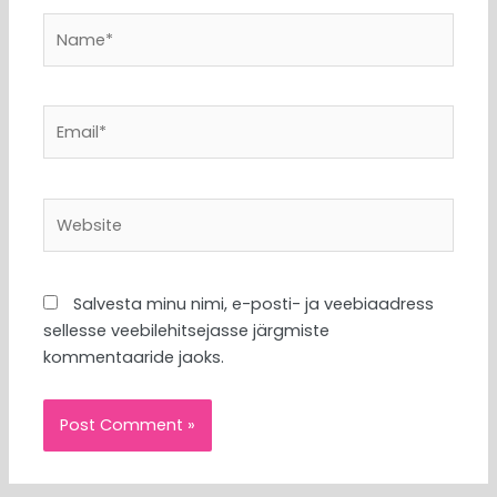
Name*
Email*
Website
Salvesta minu nimi, e-posti- ja veebiaadress
sellesse veebilehitsejasse järgmiste
kommentaaride jaoks.