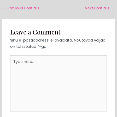
←
Previous Postitus
Next Postitus
→
Leave a Comment
Sinu e-postiaadressi ei avaldata.
Nõutavad väljad
on tähistatud
*
-ga
Type
here..