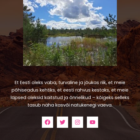
Et Eesti oleks vaba, turvaline ja jõukas riik, et meie
põhiseadus kehtiks, et eesti rahvus kestaks, et meie
lapsed oleksid kaitstud ja õnnelikud – kõigeks selleks
tasub näha kasvõi natukenegi vaeva.