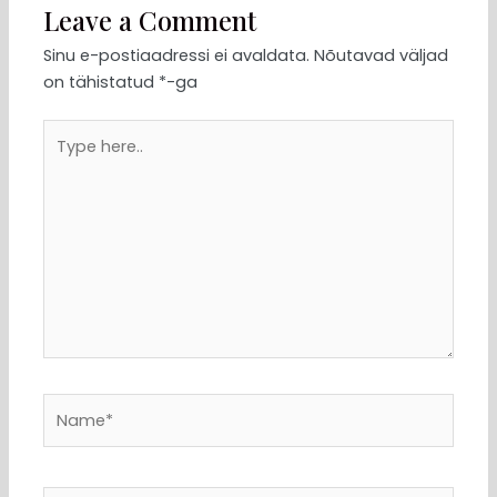
Leave a Comment
Sinu e-postiaadressi ei avaldata.
Nõutavad väljad
on tähistatud
*
-ga
Type
here..
Name*