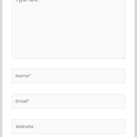
here..
Name*
Email*
Website