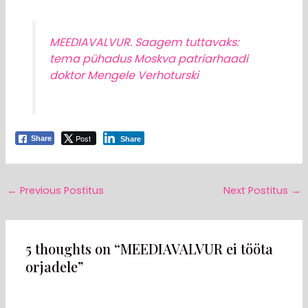
MEEDIAVALVUR. Saagem tuttavaks:
tema pühadus Moskva patriarhaadi
doktor Mengele Verhoturski
Post
Share
Share
←
Previous Postitus
Next Postitus
→
5 thoughts on “MEEDIAVALVUR ei tööta
orjadele”