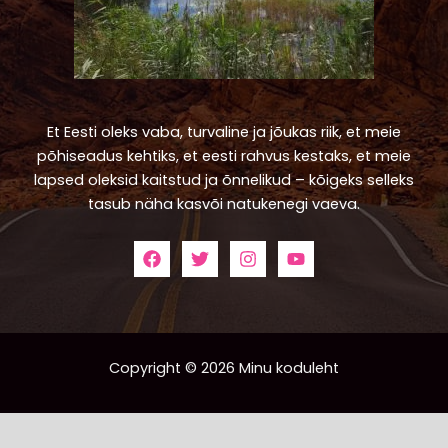
Et Eesti oleks vaba, turvaline ja jõukas riik, et meie
põhiseadus kehtiks, et eesti rahvus kestaks, et meie
lapsed oleksid kaitstud ja õnnelikud – kõigeks selleks
tasub näha kasvõi natukenegi vaeva.
Copyright © 2026 Minu koduleht