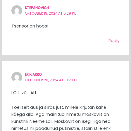
STEPANOVICH
OKTOOBER 19, 2024 AT 6:29 P.L.
Tsensor on hoos!
Reply
ERIK ARRO
OKTOOBER 20, 2024 AT 10:20 E.L.
LOLL või LALL
Tõeliselt aus ja siiras jutt, millele kirjutan kahe
käega alla. Aga mainitud nimetu moskoviit on
kunstnik Neeme Lall. Moskoviit on isegi liiga hea
nimetus nii paadunud putinistile, stalinistile ehk