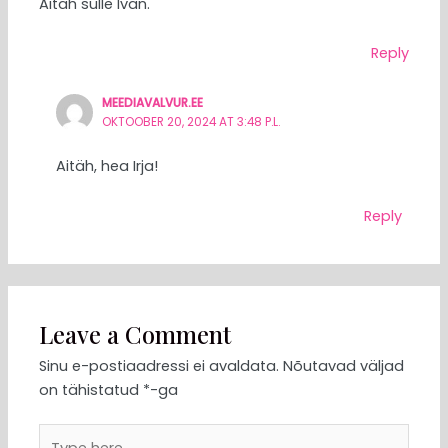
Aitäh sulle Ivan.
Reply
MEEDIAVALVUR.EE
OKTOOBER 20, 2024 AT 3:48 P.L.
Aitäh, hea Irja!
Reply
Leave a Comment
Sinu e-postiaadressi ei avaldata.
Nõutavad väljad
on tähistatud
*
-ga
Type