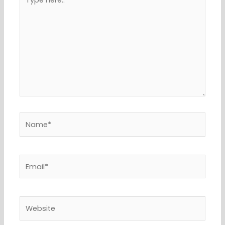
here..
Name*
Email*
Website