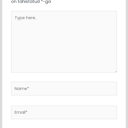
on tähistatud
*
-ga
Type
here..
Name*
Email*