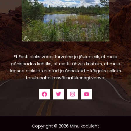
Et Eesti oleks vaba, turvaline ja jõukas riik, et meie
põhiseadus kehtiks, et eesti rahvus kestaks, et meie
lapsed oleksid kaitstud ja õnnelikud – kõigeks selleks
tasub näha kasvõi natukenegi vaeva.
Copyright © 2026 Minu koduleht