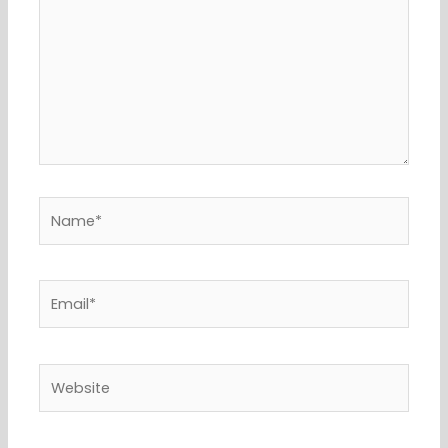
Name*
Email*
Website