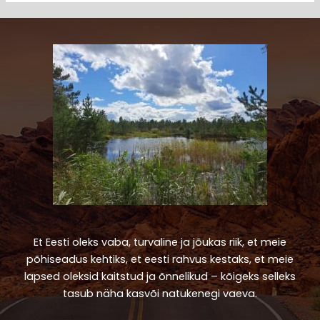
Et Eesti oleks vaba, turvaline ja jõukas riik, et meie
põhiseadus kehtiks, et eesti rahvus kestaks, et meie
lapsed oleksid kaitstud ja õnnelikud – kõigeks selleks
tasub näha kasvõi natukenegi vaeva.