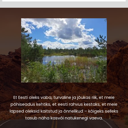
Et Eesti oleks vaba, turvaline ja jõukas riik, et meie
põhiseadus kehtiks, et eesti rahvus kestaks, et meie
lapsed oleksid kaitstud ja õnnelikud – kõigeks selleks
tasub näha kasvõi natukenegi vaeva.