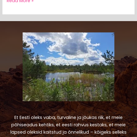
Read More »
Et Eesti oleks vaba, turvaline ja jõukas riik, et meie
põhiseadus kehtiks, et eesti rahvus kestaks, et meie
lapsed oleksid kaitstud ja õnnelikud – kõigeks selleks