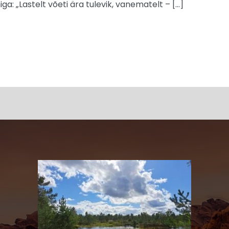
: „Lastelt võeti ära tulevik, vanematelt – […]