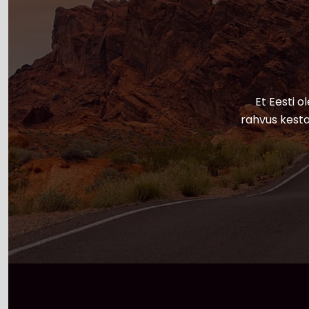
Et Eesti o
rahvus kesta