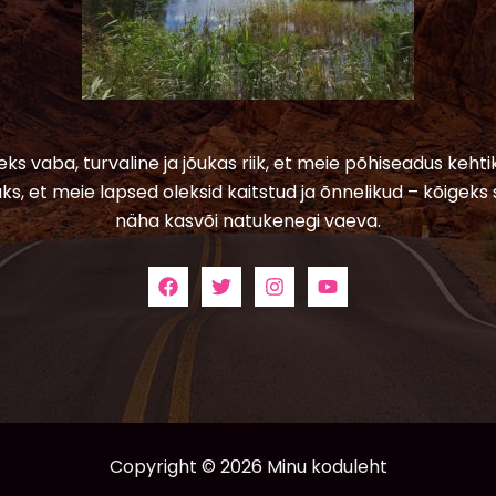
leks vaba, turvaline ja jõukas riik, et meie põhiseadus kehtik
ks, et meie lapsed oleksid kaitstud ja õnnelikud – kõigeks 
näha kasvõi natukenegi vaeva.
Copyright © 2026 Minu koduleht