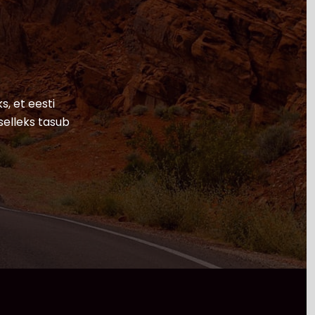
s, et eesti
selleks tasub