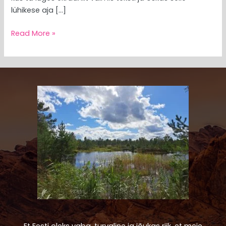
lühikese aja […]
Read More »