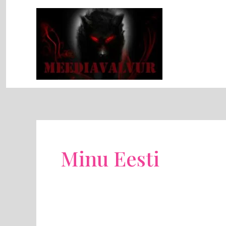
Skip
to
content
Minu Eesti