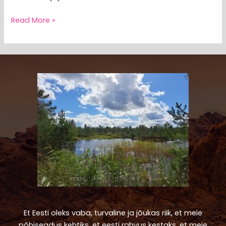
Read More »
Et Eesti oleks vaba, turvaline ja jõukas riik, et meie
põhiseadus kehtiks, et eesti rahvus kestaks, et meie