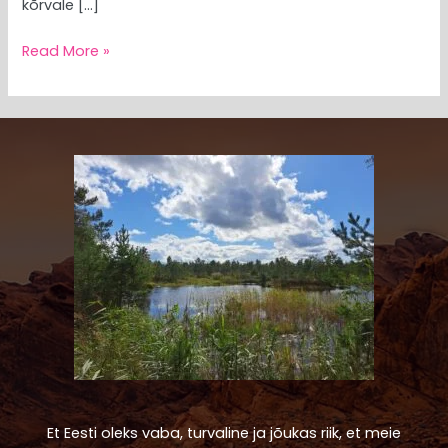
kõrvale […]
Read More »
Et Eesti oleks vaba, turvaline ja jõukas riik, et meie