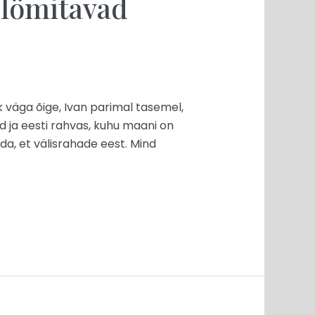
lömitavad
k väga õige, Ivan parimal tasemel,
 ja eesti rahvas, kuhu maani on
a, et välisrahade eest. Mind