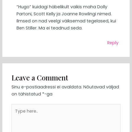
“Hugo” kuidagi häbelikult vaikis maha Dolly
Partoni, Scott Kelly ja Joanne Rowlingi nimed.
Ilmsed on nad veelgi väiksemad tegelased, kui
Ben Stiller. Ma ei teadnud seda.
Reply
Leave a Comment
Sinu e-postiaadressi ei avaldata.
Nõutavad väljad
on tähistatud
*
-ga
Type
here..