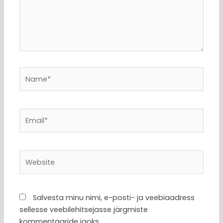
Name*
Email*
Website
Salvesta minu nimi, e-posti- ja veebiaadress
sellesse veebilehitsejasse järgmiste
kommentaaride jaoks.