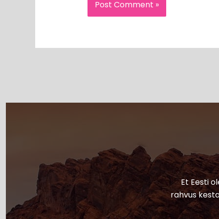
Et Eesti o
rahvus kesta