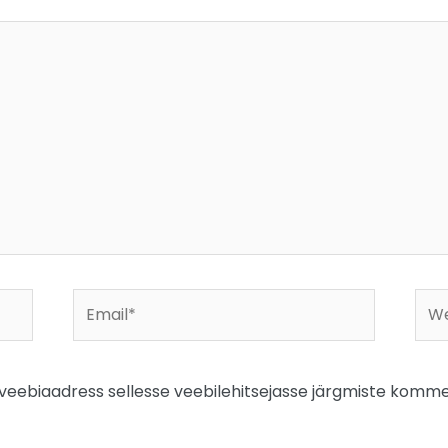
Email*
Web
a veebiaadress sellesse veebilehitsejasse järgmiste komme