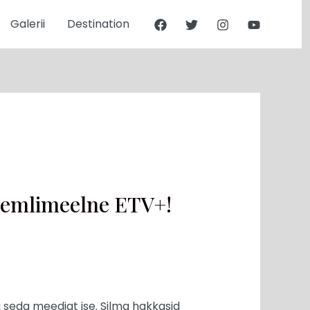
Galerii
Destination
remlimeelne ETV+!
 seda meediat ise. Silma hakkasid