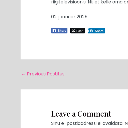
riigitelevisioonis. Nii, et kelle oma
02. jaanuar 2025
Post
Share
Share
←
Previous Postitus
Leave a Comment
Sinu e-postiaadressi ei avaldata.
N