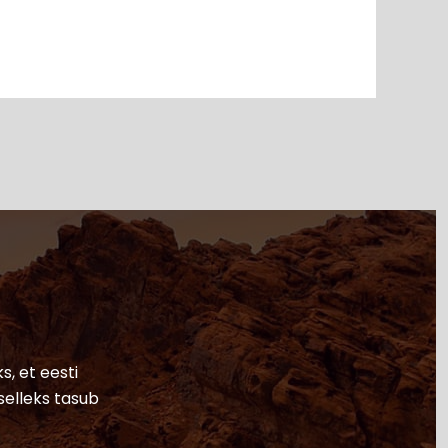
s, et eesti
selleks tasub