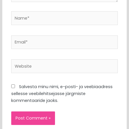
Name*
Email*
Website
Salvesta minu nimi, e-posti- ja veebiaadress
sellesse veebilehitsejasse järgmiste
kommentaaride jaoks.