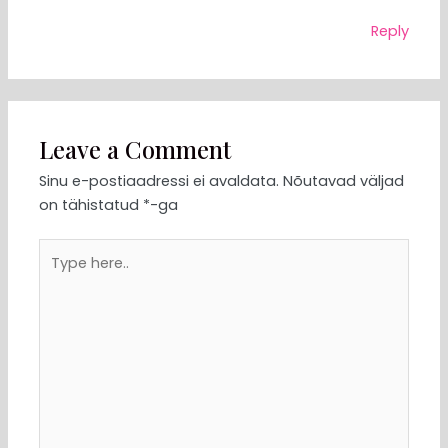
Reply
Leave a Comment
Sinu e-postiaadressi ei avaldata.
Nõutavad väljad
on tähistatud
*
-ga
Type
here..