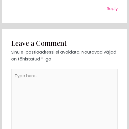
Reply
Leave a Comment
Sinu e-postiaadressi ei avaldata.
Nõutavad väljad
on tähistatud
*
-ga
Type
here..