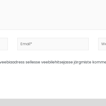
Email*
Web
a veebiaadress sellesse veebilehitsejasse järgmiste komme