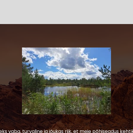
leks vaba, turvaline ja jõukas riik, et meie põhiseadus kehtik