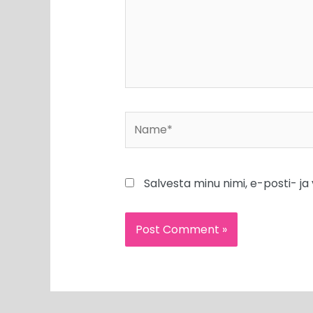
Name*
Salvesta minu nimi, e-posti- j