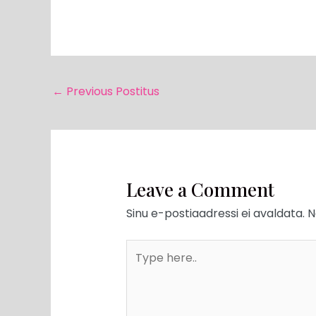
←
Previous Postitus
Leave a Comment
Sinu e-postiaadressi ei avaldata.
N
Type
here..