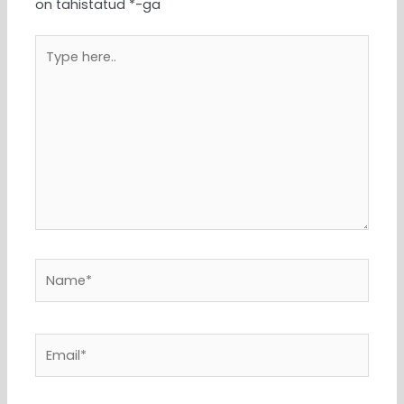
on tähistatud
*
-ga
Type
here..
Name*
Email*