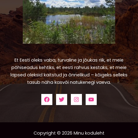
Et Eesti oleks vaba, turvaline ja jõukas riik, et meie
põhiseadus kehtiks, et eesti rahvus kestaks, et meie
lapsed oleksid kaitstud ja õnnelikud – kõigeks selleks
tasub näha kasvõi natukenegi vaeva.
Copyright © 2026 Minu koduleht