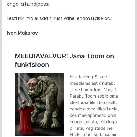
kinga ja hundipassi.
Eesti riik, ma ei saa sinust vahel enam üldse aru.
Ivan Makarov