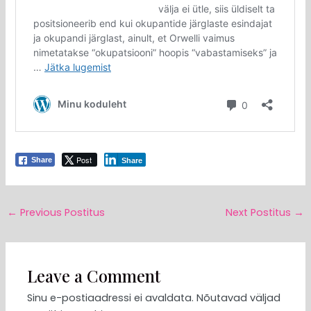
Post
Share
Share
←
Previous Postitus
Next Postitus
→
Leave a Comment
Sinu e-postiaadressi ei avaldata.
Nõutavad väljad