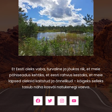
Et Eesti oleks vaba, turvaline ja jõukas riik, et meie
põhiseadus kehtiks, et eesti rahvus kestaks, et meie
lapsed oleksid kaitstud ja õnnelikud – kõigeks selleks
tasub näha kasvõi natukenegi vaeva.