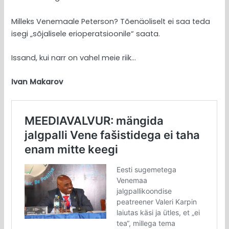
Milleks Venemaale Peterson? Tõenäoliselt ei saa teda
isegi „sõjalisele erioperatsioonile“ saata.
Issand, kui narr on vahel meie riik…
Ivan Makarov