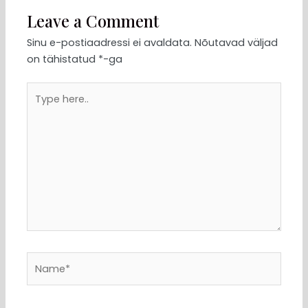
Leave a Comment
Sinu e-postiaadressi ei avaldata.
Nõutavad väljad
on tähistatud
*
-ga
Type
here..
Name*