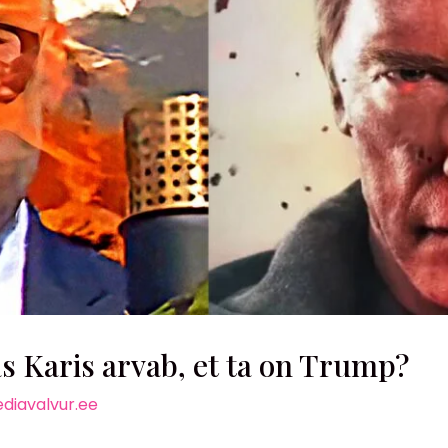
Karis arvab, et ta on Trump?
diavalvur.ee