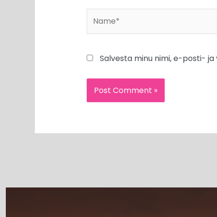
Name*
Salvesta minu nimi, e-posti- j