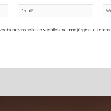
Email*
Web
a veebiaadress sellesse veebilehitsejasse järgmiste komme