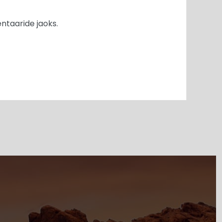
ntaaride jaoks.