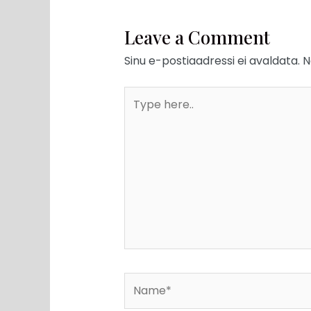
Leave a Comment
Sinu e-postiaadressi ei avaldata.
N
Type
here..
Name*