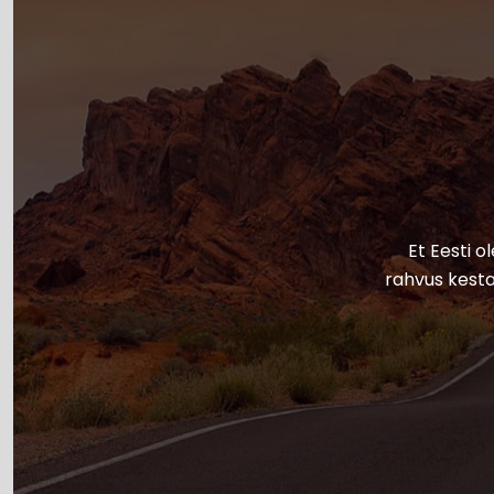
Et Eesti o
rahvus kesta