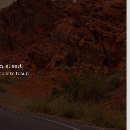
s, et eesti
selleks tasub