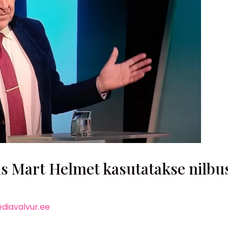
Mart Helmet kasutatakse nilbust
diavalvur.ee