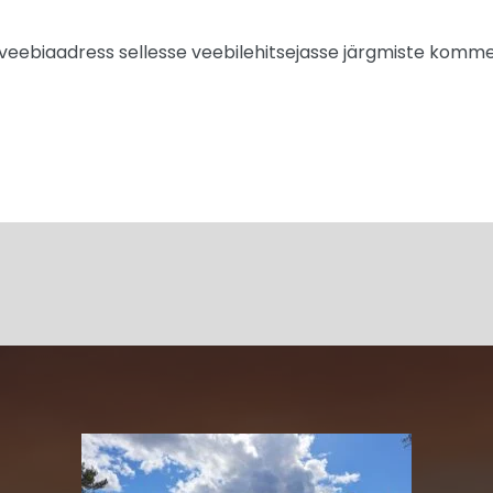
a veebiaadress sellesse veebilehitsejasse järgmiste komme