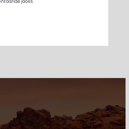
ntaaride jaoks.