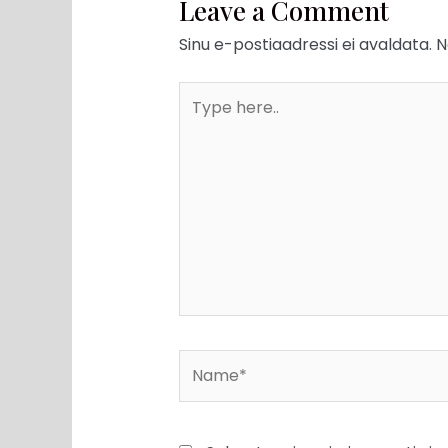
Leave a Comment
Sinu e-postiaadressi ei avaldata.
N
Type
here..
Name*