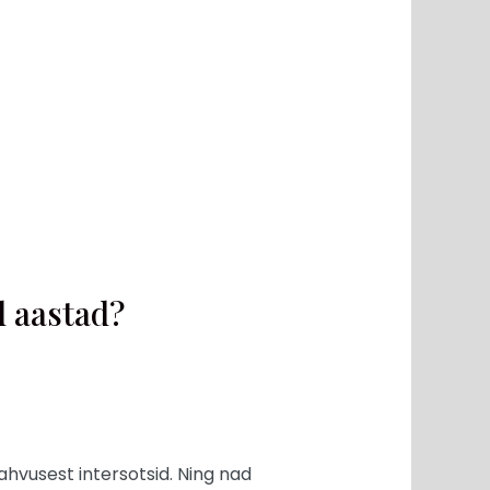
d aastad?
ahvusest intersotsid. Ning nad