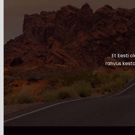
Et Eesti o
rahvus kesta