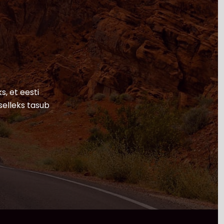
s, et eesti
selleks tasub