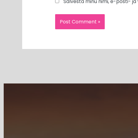
Salvesta minu nimi, e-posti- j