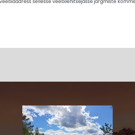
a veebiaadress sellesse veebilehitsejasse järgmiste komme