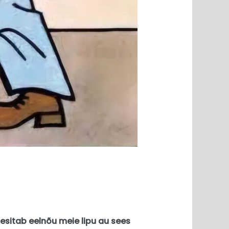
esitab eelnõu meie lipu au sees