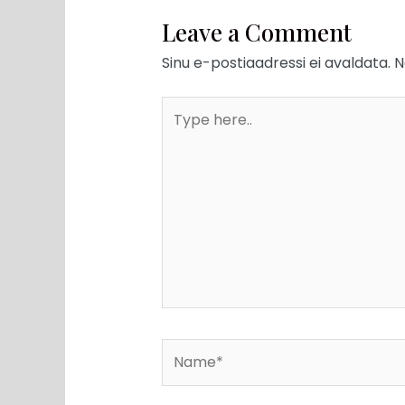
Leave a Comment
Sinu e-postiaadressi ei avaldata.
N
Type
here..
Name*