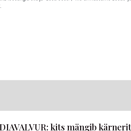
.
DIAVALVUR: kits mängib kärnerit