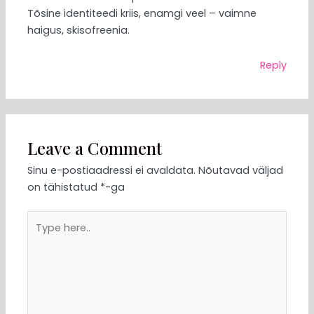
Tõsine identiteedi kriis, enamgi veel – vaimne
haigus, skisofreenia.
Reply
Leave a Comment
Sinu e-postiaadressi ei avaldata.
Nõutavad väljad
on tähistatud
*
-ga
Type
here..