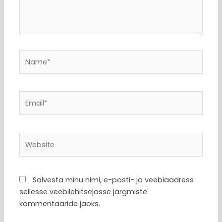
Name*
Email*
Website
Salvesta minu nimi, e-posti- ja veebiaadress
sellesse veebilehitsejasse järgmiste
kommentaaride jaoks.