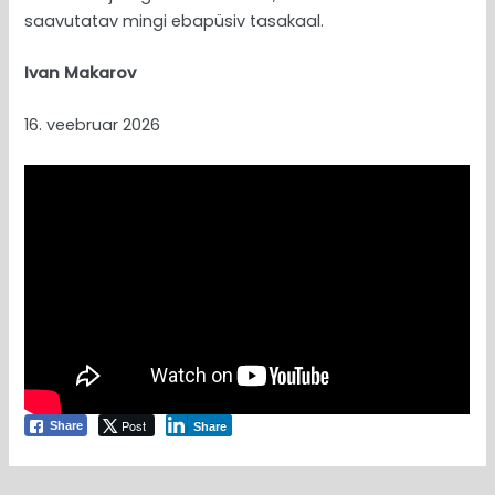
saavutatav mingi ebapüsiv tasakaal.
Ivan Makarov
16. veebruar 2026
Post
Share
Share