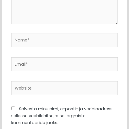
Name*
Email*
Website
Salvesta minu nimi, e-posti- ja veebiaadress
sellesse veebilehitsejasse järgmiste
kommentaaride jaoks.