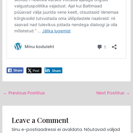
Post
Share
Share
←
Previous Postitus
Next Postitus
→
Leave a Comment
Sinu e-postiaadressi ei avaldata.
Nõutavad väljad