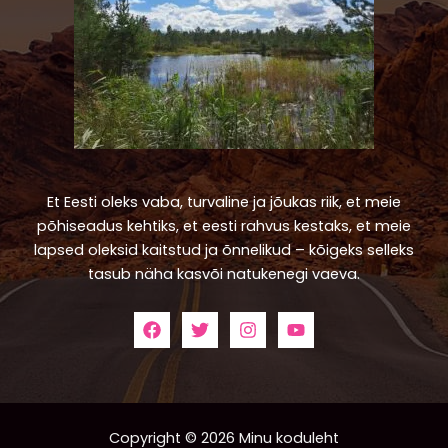
Et Eesti oleks vaba, turvaline ja jõukas riik, et meie
põhiseadus kehtiks, et eesti rahvus kestaks, et meie
lapsed oleksid kaitstud ja õnnelikud – kõigeks selleks
tasub näha kasvõi natukenegi vaeva.
Copyright © 2026 Minu koduleht