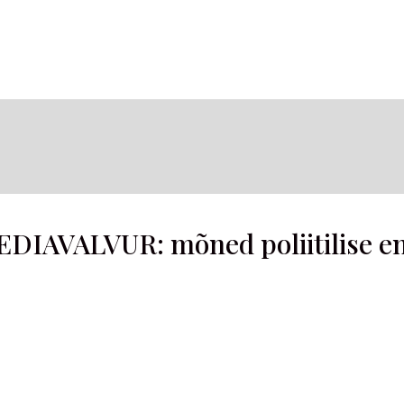
EDIAVALVUR: mõned poliitilise e
.