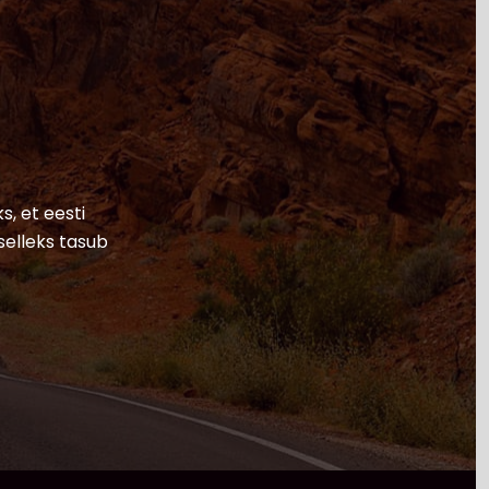
s, et eesti
selleks tasub