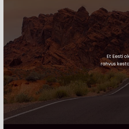
Et Eesti o
rahvus kesta