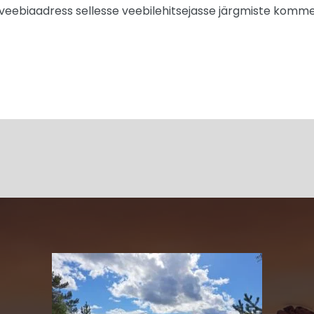
a veebiaadress sellesse veebilehitsejasse järgmiste komme