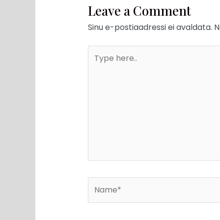
Leave a Comment
Sinu e-postiaadressi ei avaldata.
N
Type
here..
Name*