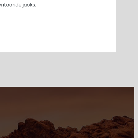
ntaaride jaoks.