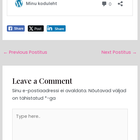
Post
Share
Share
←
Previous Postitus
Next Postitus
→
Leave a Comment
Sinu e-postiaadressi ei avaldata.
Nõutavad väljad
on tähistatud
*
-ga
Type
here..