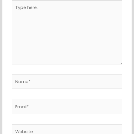
Type
here..
Name*
Email*
Website