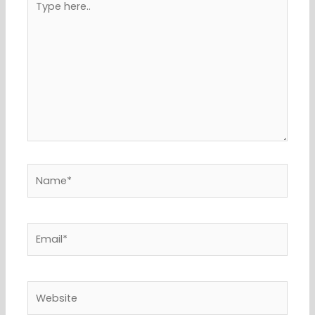
here..
Name*
Email*
Website