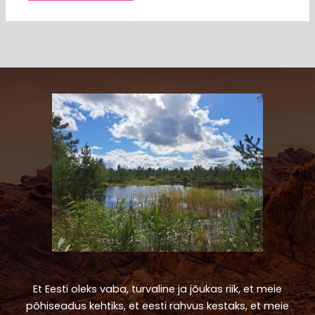
Et Eesti oleks vaba, turvaline ja jõukas riik, et meie
põhiseadus kehtiks, et eesti rahvus kestaks, et meie