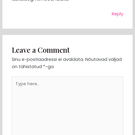
Reply
Leave a Comment
Sinu e-postiaadressi ei avaldata.
Nõutavad väljad
on tähistatud
*
-ga
Type
here..