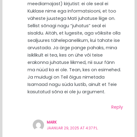
meediamajast) kirjutist: ei ole seal ei
Kuklase nime ega informatsiooni, et too
väheste juustega Mati juhatuse liige on.
Sellist sõnagi nagu “juhatus” seal ei
sisaldu. Aitäh, et lugesite, aga võiksite olla
sealjuures tähelepanelikum, kui tahate ise
arvustada. Ja ärge pange pahaks, mina
isiklikult ei tea, kes on ühe või teise
erakonna juhatuse liikmed, nii suur fänn
ma nüüd ka ei ole. Tean, kes on esimehed.
Ja muidugi on Teil õigus nimetada
Isamaad nagu süda lustib, ainult et Teie
kasutatud sõna ei ole ju argument.
Reply
MARK
JAANUAR 29, 2025 AT 4:37 P.L.