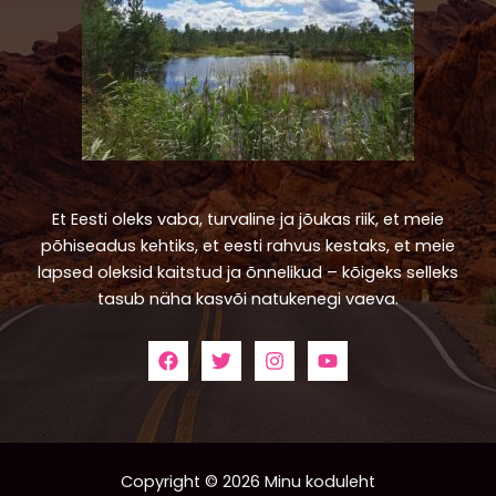
Et Eesti oleks vaba, turvaline ja jõukas riik, et meie
põhiseadus kehtiks, et eesti rahvus kestaks, et meie
lapsed oleksid kaitstud ja õnnelikud – kõigeks selleks
tasub näha kasvõi natukenegi vaeva.
Copyright © 2026 Minu koduleht