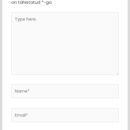
on tähistatud
*
-ga
Type
here..
Name*
Email*