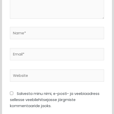
Name*
Email*
Website
Salvesta minu nimi, e-posti- ja veebiaadress
sellesse veebilehitsejasse järgmiste
kommentaaride jaoks.